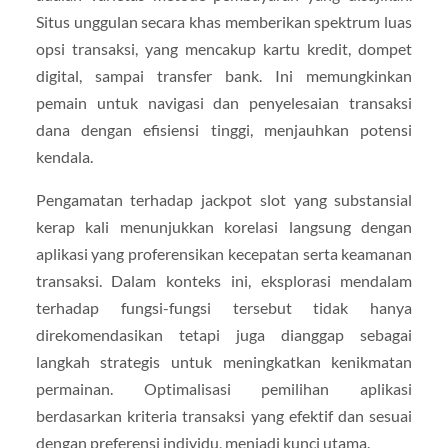
Situs unggulan secara khas memberikan spektrum luas
opsi transaksi, yang mencakup kartu kredit, dompet
digital, sampai transfer bank. Ini memungkinkan
pemain untuk navigasi dan penyelesaian transaksi
dana dengan efisiensi tinggi, menjauhkan potensi
kendala.
Pengamatan terhadap jackpot slot yang substansial
kerap kali menunjukkan korelasi langsung dengan
aplikasi yang proferensikan kecepatan serta keamanan
transaksi. Dalam konteks ini, eksplorasi mendalam
terhadap fungsi-fungsi tersebut tidak hanya
direkomendasikan tetapi juga dianggap sebagai
langkah strategis untuk meningkatkan kenikmatan
permainan. Optimalisasi pemilihan aplikasi
berdasarkan kriteria transaksi yang efektif dan sesuai
dengan preferensi individu, menjadi kunci utama.