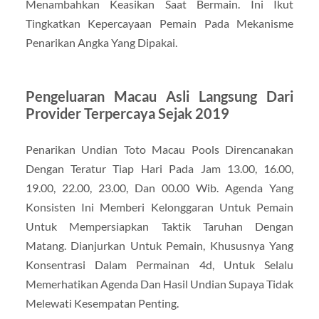
Menambahkan Keasikan Saat Bermain. Ini Ikut
Tingkatkan Kepercayaan Pemain Pada Mekanisme
Penarikan Angka Yang Dipakai.
Pengeluaran Macau Asli Langsung Dari
Provider Terpercaya Sejak 2019
Penarikan Undian Toto Macau Pools Direncanakan
Dengan Teratur Tiap Hari Pada Jam 13.00, 16.00,
19.00, 22.00, 23.00, Dan 00.00 Wib. Agenda Yang
Konsisten Ini Memberi Kelonggaran Untuk Pemain
Untuk Mempersiapkan Taktik Taruhan Dengan
Matang. Dianjurkan Untuk Pemain, Khususnya Yang
Konsentrasi Dalam Permainan 4d, Untuk Selalu
Memerhatikan Agenda Dan Hasil Undian Supaya Tidak
Melewati Kesempatan Penting.