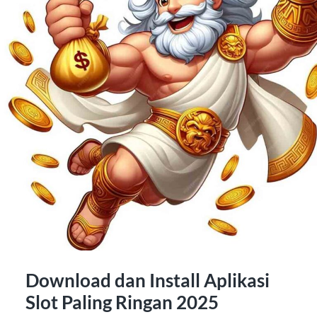
Download dan Install Aplikasi
Slot Paling Ringan 2025