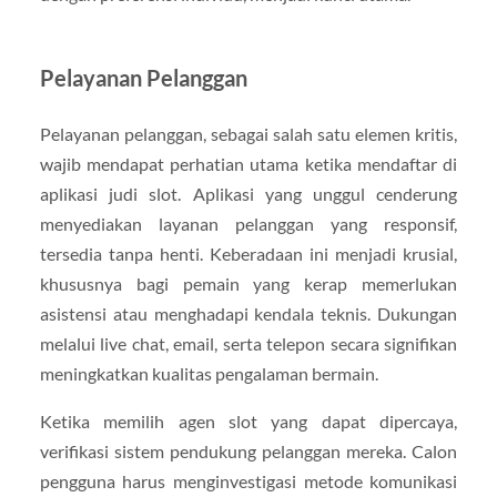
Pelayanan Pelanggan
Pelayanan pelanggan, sebagai salah satu elemen kritis,
wajib mendapat perhatian utama ketika mendaftar di
aplikasi judi slot. Aplikasi yang unggul cenderung
menyediakan layanan pelanggan yang responsif,
tersedia tanpa henti. Keberadaan ini menjadi krusial,
khususnya bagi pemain yang kerap memerlukan
asistensi atau menghadapi kendala teknis. Dukungan
melalui live chat, email, serta telepon secara signifikan
meningkatkan kualitas pengalaman bermain.
Ketika memilih agen slot yang dapat dipercaya,
verifikasi sistem pendukung pelanggan mereka. Calon
pengguna harus menginvestigasi metode komunikasi