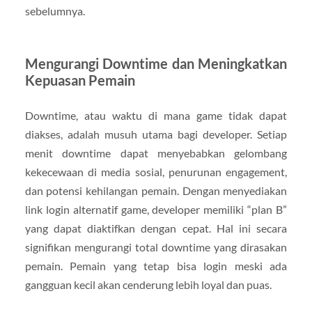
sebelumnya.
Mengurangi Downtime dan Meningkatkan
Kepuasan Pemain
Downtime, atau waktu di mana game tidak dapat
diakses, adalah musuh utama bagi developer. Setiap
menit downtime dapat menyebabkan gelombang
kekecewaan di media sosial, penurunan engagement,
dan potensi kehilangan pemain. Dengan menyediakan
link login alternatif game, developer memiliki “plan B”
yang dapat diaktifkan dengan cepat. Hal ini secara
signifikan mengurangi total downtime yang dirasakan
pemain. Pemain yang tetap bisa login meski ada
gangguan kecil akan cenderung lebih loyal dan puas.