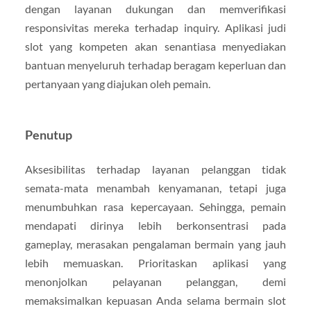
dengan layanan dukungan dan memverifikasi
responsivitas mereka terhadap inquiry. Aplikasi judi
slot yang kompeten akan senantiasa menyediakan
bantuan menyeluruh terhadap beragam keperluan dan
pertanyaan yang diajukan oleh pemain.
Penutup
Aksesibilitas terhadap layanan pelanggan tidak
semata-mata menambah kenyamanan, tetapi juga
menumbuhkan rasa kepercayaan. Sehingga, pemain
mendapati dirinya lebih berkonsentrasi pada
gameplay, merasakan pengalaman bermain yang jauh
lebih memuaskan. Prioritaskan aplikasi yang
menonjolkan pelayanan pelanggan, demi
memaksimalkan kepuasan Anda selama bermain slot