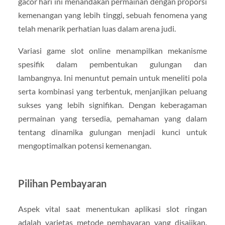
gacor hari ini menandakan permainan dengan proporsi
kemenangan yang lebih tinggi, sebuah fenomena yang
telah menarik perhatian luas dalam arena judi.
Variasi game slot online menampilkan mekanisme
spesifik dalam pembentukan gulungan dan
lambangnya. Ini menuntut pemain untuk meneliti pola
serta kombinasi yang terbentuk, menjanjikan peluang
sukses yang lebih signifikan. Dengan keberagaman
permainan yang tersedia, pemahaman yang dalam
tentang dinamika gulungan menjadi kunci untuk
mengoptimalkan potensi kemenangan.
Pilihan Pembayaran
Aspek vital saat menentukan aplikasi slot ringan
adalah varietas metode pembayaran yang disajikan.